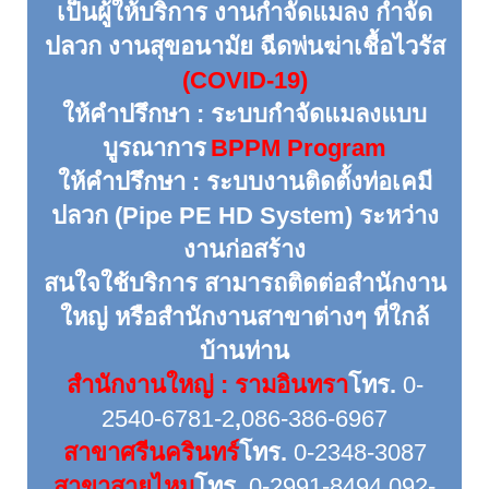
เป็นผู้ให้บริการ งานกำจัดแมลง กำจัด
ปลวก งานสุขอนามัย ฉีดพ่นฆ่าเชื้อไวรัส
(COVID-19)
ให้คำปรึกษา : ระบบกำจัดแมลงแบบ
บูรณาการ
BPPM Program
ให้คำปรึกษา : ระบบงานติดตั้งท่อเคมี
ปลวก (Pipe PE HD System) ระหว่าง
งานก่อสร้าง
สนใจใช้บริการ สามารถติดต่อสำนักงาน
ใหญ่ หรือสำนักงานสาขาต่างๆ ที่ใกล้
บ้านท่าน
สำนักงานใหญ่ : รามอินทรา
โทร
.
0-
2540-6781-2
,
086-386-6967
สาขาศรีนครินทร์
โทร.
0-2348-3087
สาขาสายไหม
โทร.
0-2991-8494
,
092-