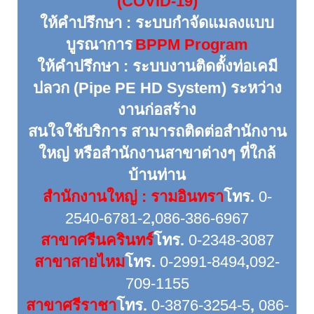
(COVID-19)
ให้คำปรึกษา : ระบบกำจัดแมลงแบบ
บูรณาการ
BPPM Program
ให้คำปรึกษา : ระบบงานติดตั้งท่อเคมี
ปลวก (Pipe PE HD System) ระหว่าง
งานก่อสร้าง
สนใจใช้บริการ สามารถติดต่อสำนักงาน
ใหญ่ หรือสำนักงานสาขาต่างๆ ที่ใกล้
บ้านท่าน
สำนักงานใหญ่ : รามอินทรา
โทร
.
0-
2540-6781-2
,
086-386-6967
สาขาศรีนครินทร์
โทร.
0-2348-3087
สาขาสายไหม
โทร.
0-2991-8494
,
092-
709-1155
สาขาศรีราชา
โทร.
0-3876-3254-5
,
086-